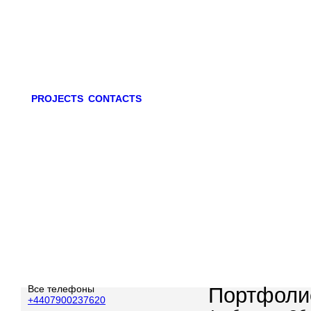
PROJECTS
CONTACTS
Все телефоны
Портфоли
+4407900237620