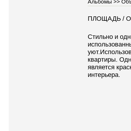
Альбомы >>
Объ
ПЛОЩАДЬ /
О
Стильно и одн
использованны
уют.Использов
квартиры. Одн
является крас
интерьера.