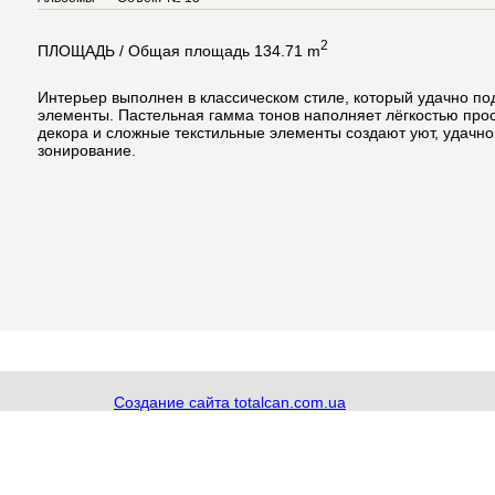
2
ПЛОЩАДЬ /
Общая площадь
134.71 m
Интерьер выполнен в классическом стиле, который удачно п
элементы. Пастельная гамма тонов наполняет лёгкостью прос
декора и сложные текстильные элементы создают уют, удачн
зонирование.
Создание сайта totalcan.com.ua