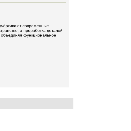
одчёркивают современные
транство, а проработка деталей
о объединяя функциональное