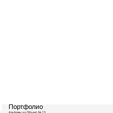
Портфолио
Альбомы >>
Объект № 13